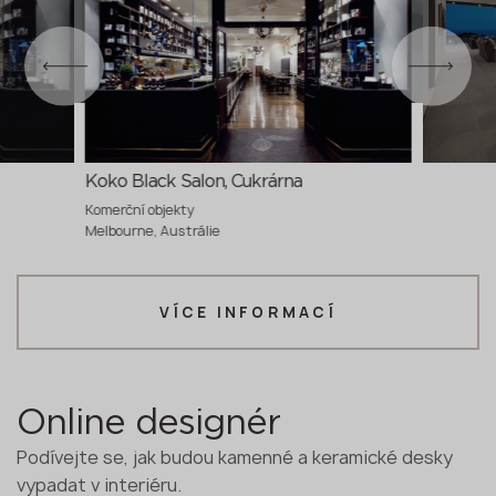
Koko Black Salon, Cukrárna
Komerční objekty
Melbourne, Austrálie
VÍCE INFORMACÍ
Online designér
Podívejte se, jak budou kamenné a keramické desky
vypadat v interiéru.