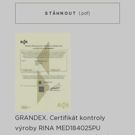
(.pdf)
STÁHNOUT
GRANDEX. Certifikát kontroly
výroby RINA MED184025PU