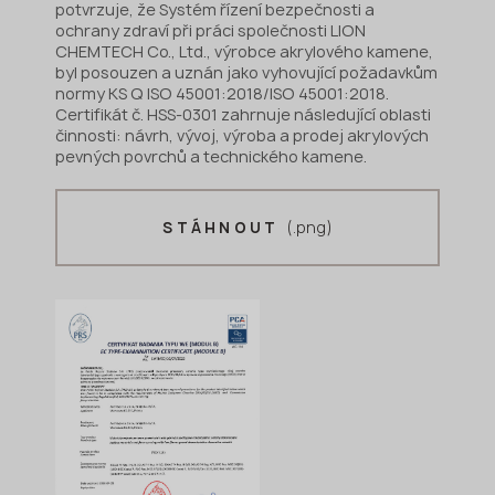
potvrzuje, že Systém řízení bezpečnosti a
ochrany zdraví při práci společnosti LION
CHEMTECH Co., Ltd., výrobce akrylového kamene,
byl posouzen a uznán jako vyhovující požadavkům
normy KS Q ISO 45001:2018/ISO 45001:2018.
Certifikát č. HSS-0301 zahrnuje následující oblasti
činnosti: návrh, vývoj, výroba a prodej akrylových
pevných povrchů a technického kamene.
(.png)
STÁHNOUT