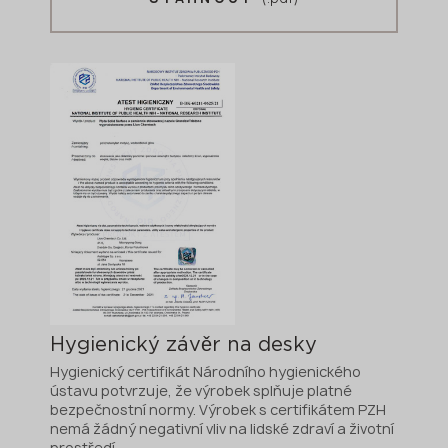
Hygienický závěr na desky
Hygienický certifikát Národního hygienického
ústavu potvrzuje, že výrobek splňuje platné
bezpečnostní normy. Výrobek s certifikátem PZH
nemá žádný negativní vliv na lidské zdraví a životní
prostředí.