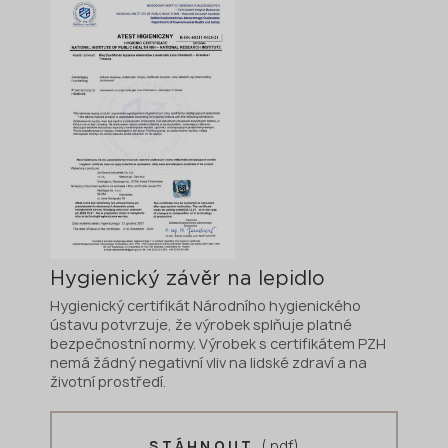
Hygienický závěr na lepidlo
Hygienický certifikát Národního hygienického
ústavu potvrzuje, že výrobek splňuje platné
bezpečnostní normy. Výrobek s certifikátem PZH
nemá žádný negativní vliv na lidské zdraví a na
životní prostředí.
(.pdf)
STÁHNOUT