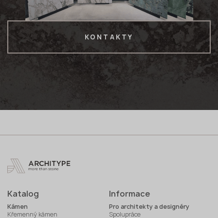
KONTAKTY
Katalog
Informace
Kámen
Pro architekty a designéry
Křemenný kámen
Spolupráce