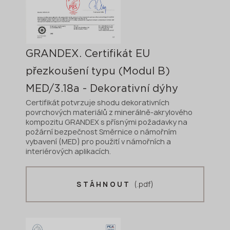
GRANDEX. Certifikát EU
přezkoušení typu (Modul B)
MED/3.18a - Dekorativní dýhy
Certifikát potvrzuje shodu dekorativních
povrchových materiálů z minerálně-akrylového
kompozitu GRANDEX s přísnými požadavky na
požární bezpečnost Směrnice o námořním
vybavení (MED) pro použití v námořních a
interiérových aplikacích.
(.pdf)
STÁHNOUT