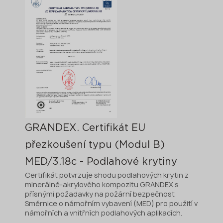
GRANDEX. Certifikát EU
přezkoušení typu (Modul B)
MED/3.18c - Podlahové krytiny
Certifikát potvrzuje shodu podlahových krytin z
minerálně-akrylového kompozitu GRANDEX s
přísnými požadavky na požární bezpečnost
Směrnice o námořním vybavení (MED) pro použití v
námořních a vnitřních podlahových aplikacích.