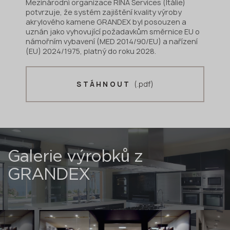
Mezinárodní organizace RINA Services (Itálie)
potvrzuje, že systém zajištění kvality výroby
akrylového kamene GRANDEX byl posouzen a
uznán jako vyhovující požadavkům směrnice EU o
námořním vybavení (MED 2014/90/EU) a nařízení
(EU) 2024/1975, platný do roku 2028.
(.pdf)
STÁHNOUT
Galerie výrobků z
GRANDEX